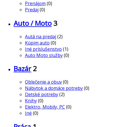
Prenájom
(0)
Predaj
(0)
Auto / Moto
3
Autá na predaj
(2)
Kúpim auto
(0)
Iné príslušenstvo
(1)
Auto Moto služby
(0)
Bazár
2
Oblečenie a obuv
(0)
Nábytok a domáce potreby
(0)
Detské potreby
(2)
Knihy
(0)
Elektro, Mobily, PC
(0)
Iné
(0)
Práca
1