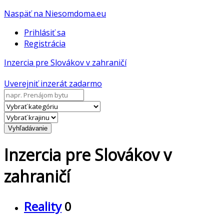
Naspäť na Niesomdoma.eu
Prihlásiť sa
Registrácia
Inzercia pre Slovákov v zahraničí
Uverejniť inzerát zadarmo
Vyhľadávanie
Inzercia pre Slovákov v
zahraničí
Reality
0